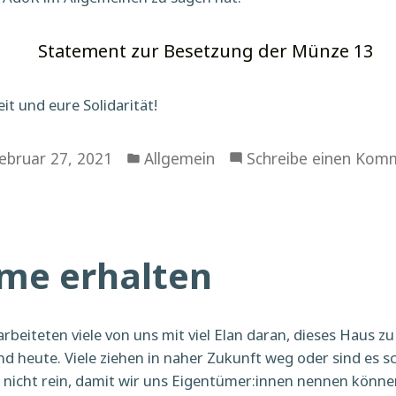
Statement zur Besetzung der Münze 13
it und eure Solidarität!
Veröffentlicht
ebruar 27, 2021
Allgemein
Schreibe einen Kom
in
ume erhalten
arbeiteten viele von uns mit viel Elan daran, dieses Haus z
 und heute. Viele ziehen in naher Zukunft weg oder sind es 
 nicht rein, damit wir uns Eigentümer:innen nennen könne