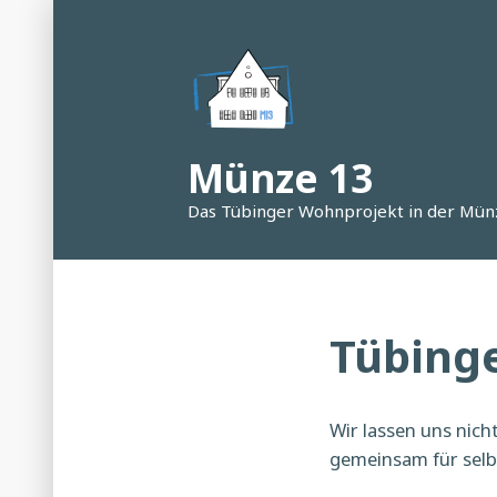
Zum
Inhalt
springen
Münze 13
Das Tübinger Wohnprojekt in der Mün
Tübinge
Wir lassen uns nic
gemeinsam für selb