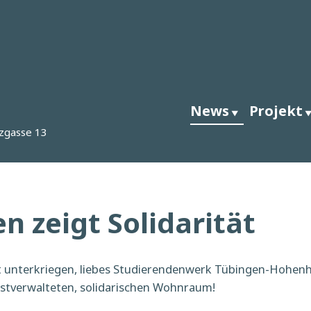
News
Projekt
zgasse 13
n zeigt Solidarität
ht unterkriegen, liebes Studierendenwerk Tübingen-Hohen
stverwalteten, solidarischen Wohnraum!