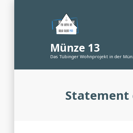
Zum
Inhalt
springen
Münze 13
Das Tübinger Wohnprojekt in der Mün
Statement 