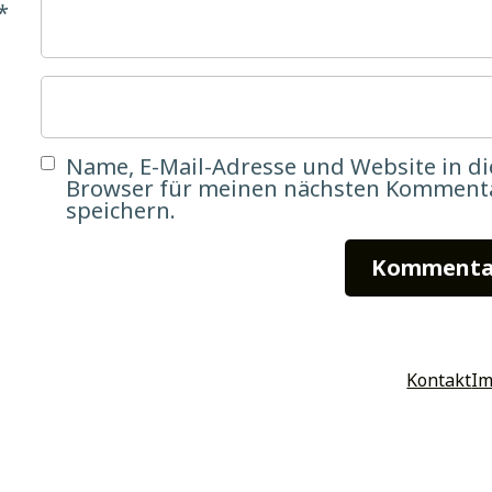
*
Name, E-Mail-Adresse und Website in d
Browser für meinen nächsten Komment
speichern.
am
ook
tter
Kontakt
I