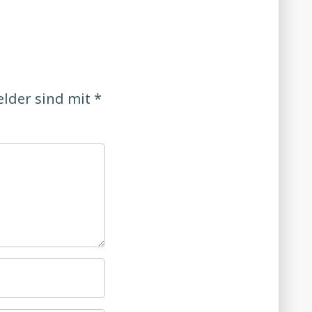
elder sind mit
*