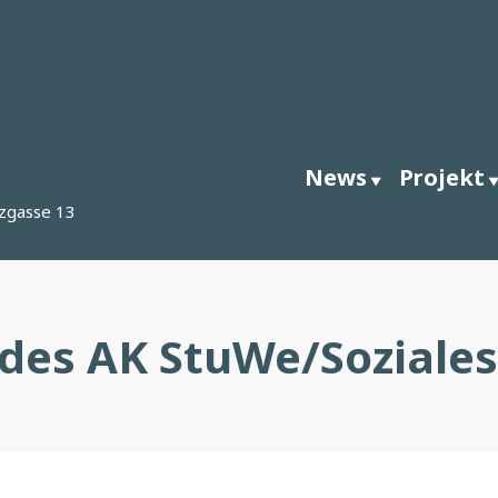
News
Projekt
zgasse 13
des AK StuWe/Soziales