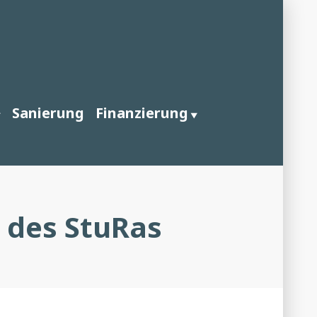
Sanierung
Finanzierung
 des StuRas