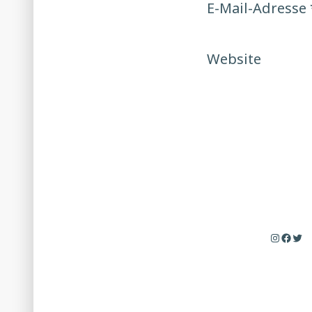
E-Mail-Adresse
Website
Instagr
Faceb
Twi