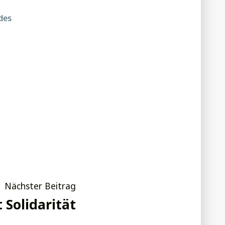
des
Nächster
Nächster Beitrag
Beitrag:
 Solidarität