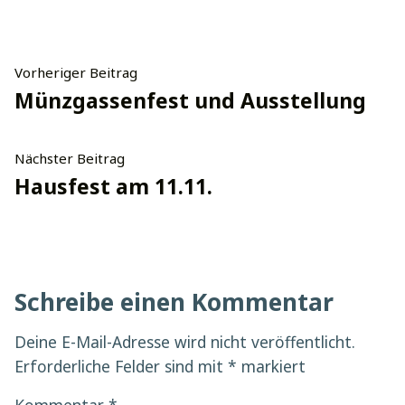
Beitragsnavigation
Vorheriger
Vorheriger Beitrag
Beitrag:
Münzgassenfest und Ausstellung
Nächster
Nächster Beitrag
Beitrag:
Hausfest am 11.11.
Schreibe einen Kommentar
Deine E-Mail-Adresse wird nicht veröffentlicht.
Erforderliche Felder sind mit
*
markiert